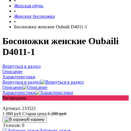
•
Женская обувь
•
Женские босоножки
•
Босоножки женские Oubaili D4011-1
Босоножки женские Oubaili
D4011-1
Вернуться в раздел
Описание
Характеристики
Вернуться в раздел
Описание
Характеристики
Распродажа
Артикул:
233521
1 080
руб
Старая цена:
1 200
руб
В корзину
Голосов: 0
Добавить отзыв