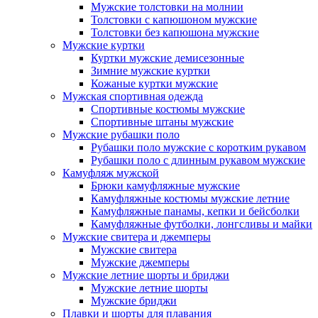
Мужские толстовки на молнии
Толстовки с капюшоном мужские
Толстовки без капюшона мужские
Мужские куртки
Куртки мужские демисезонные
Зимние мужские куртки
Кожаные куртки мужские
Мужская спортивная одежда
Спортивные костюмы мужские
Спортивные штаны мужские
Мужские рубашки поло
Рубашки поло мужские с коротким рукавом
Рубашки поло с длинным рукавом мужские
Камуфляж мужской
Брюки камуфляжные мужские
Камуфляжные костюмы мужские летние
Камуфляжные панамы, кепки и бейсболки
Камуфляжные футболки, лонгсливы и майки
Мужские свитера и джемперы
Мужские свитера
Мужские джемперы
Мужские летние шорты и бриджи
Мужские летние шорты
Мужские бриджи
Плавки и шорты для плавания