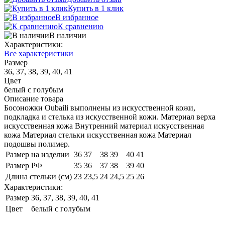
Купить в 1 клик
В избранное
К сравнению
В наличии
Характеристики:
Все характеристики
Размер
36, 37, 38, 39, 40, 41
Цвет
белый с голубым
Описание товара
Босоножки Oubaili выполнены из искусственной кожи,
подкладка и стелька из искусственной кожи. Материал верха
искусственная кожа Внутренний материал искусственная
кожа Материал стельки искусственная кожа Материал
подошвы полимер.
Размер на изделии
36
37
38
39
40
41
Размер РФ
35
36
37
38
39
40
Длина стельки (см)
23
23,5
24
24,5
25
26
Характеристики:
Размер
36, 37, 38, 39, 40, 41
Цвет
белый с голубым