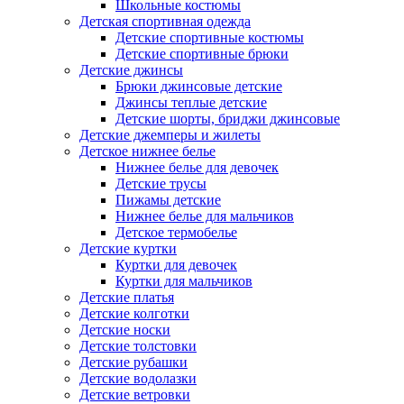
Школьные костюмы
Детская спортивная одежда
Детские спортивные костюмы
Детские спортивные брюки
Детские джинсы
Брюки джинсовые детские
Джинсы теплые детские
Детские шорты, бриджи джинсовые
Детские джемперы и жилеты
Детское нижнее белье
Нижнее белье для девочек
Детские трусы
Пижамы детские
Нижнее белье для мальчиков
Детское термобелье
Детские куртки
Куртки для девочек
Куртки для мальчиков
Детские платья
Детские колготки
Детские носки
Детские толстовки
Детские рубашки
Детские водолазки
Детские ветровки