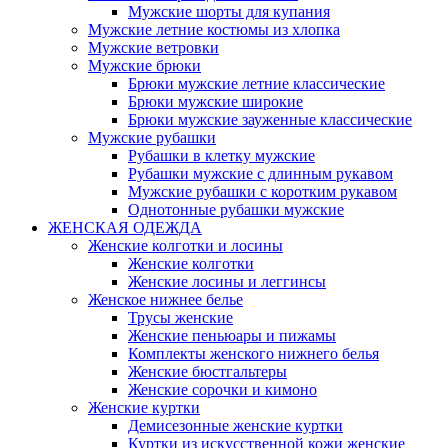
Мужские шорты для купания
Мужские летние костюмы из хлопка
Мужские ветровки
Мужские брюки
Брюки мужские летние классические
Брюки мужские широкие
Брюки мужские зауженные классические
Мужские рубашки
Рубашки в клетку мужские
Рубашки мужские с длинным рукавом
Мужские рубашки с коротким рукавом
Однотонные рубашки мужские
ЖЕНСКАЯ ОДЕЖДА
Женские колготки и лосины
Женские колготки
Женские лосины и леггинсы
Женское нижнее белье
Трусы женские
Женские пеньюары и пижамы
Комплекты женского нижнего белья
Женские бюстгальтеры
Женские сорочки и кимоно
Женские куртки
Демисезонные женские куртки
Куртки из искусственной кожи женские