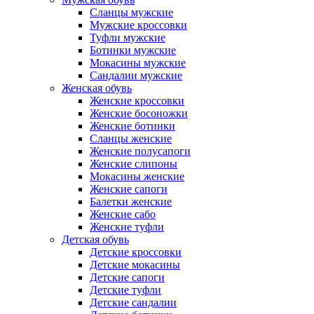
Сланцы мужские
Мужские кроссовки
Туфли мужские
Ботинки мужские
Мокасины мужские
Сандалии мужские
Женская обувь
Женские кроссовки
Женские босоножки
Женские ботинки
Сланцы женские
Женские полусапоги
Женские слипоны
Мокасины женские
Женские сапоги
Балетки женские
Женские сабо
Женские туфли
Детская обувь
Детские кроссовки
Детские мокасины
Детские сапоги
Детские туфли
Детские сандалии