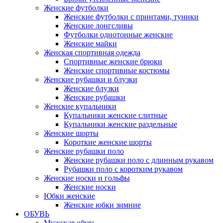
Женские футболки
Женские футболки с принтами, туники
Женские лонгсливы
Футболки однотонные женские
Женские майки
Женская спортивная одежда
Спортивные женские брюки
Женские спортивные костюмы
Женские рубашки и блузки
Женские блузки
Женские рубашки
Женские купальники
Купальники женские слитные
Купальники женские раздельные
Женские шорты
Короткие женские шорты
Женские рубашки поло
Женские рубашки поло с длинным рукавом
Рубашки поло с коротким рукавом
Женские носки и гольфы
Женские носки
Юбки женские
Женские юбки зимние
ОБУВЬ
Мужская обувь