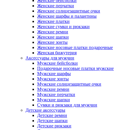
Женские бейсболки
Женские перчатки
Женские солнцезащитные очки
Женские шарфы и палантины
Женские платки
Женские сумки и рюкзаки
Женские ремни
Женские шапки
Женские зонты
Женские носовые платки подарочные
Женская бижутерия
Аксессуары для мужчин
Мужские бейсболки
Подарочные носовые платки мужские
Мужские шарфы
Мужские зонты
Мужские солнцезащитные очки
Мужские ремни
Мужские перчатки
Мужские шапки
Сумки и рюкзаки для мужчин
Детские аксессуары
Детские ремни
Детские шапки
Детские рюкзаки