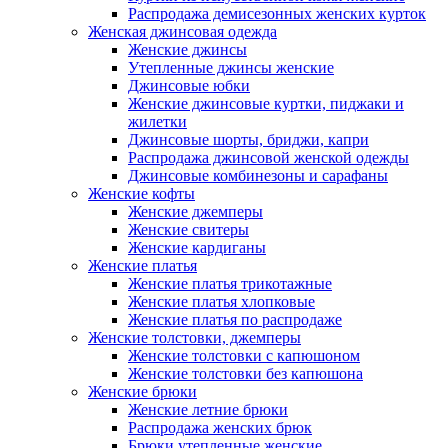
Распродажа демисезонных женских курток
Женская джинсовая одежда
Женские джинсы
Утепленные джинсы женские
Джинсовые юбки
Женские джинсовые куртки, пиджаки и
жилетки
Джинсовые шорты, бриджи, капри
Распродажа джинсовой женской одежды
Джинсовые комбинезоны и сарафаны
Женские кофты
Женские джемперы
Женские свитеры
Женские кардиганы
Женские платья
Женские платья трикотажные
Женские платья хлопковые
Женские платья по распродаже
Женские толстовки, джемперы
Женские толстовки с капюшоном
Женские толстовки без капюшона
Женские брюки
Женские летние брюки
Распродажа женских брюк
Брюки утепленные женские