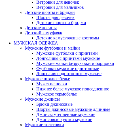
Ветровки для девочек
Ветровки для мальчиков
Детские шорты и бриджи
Шорты для девочек
Детские шорты и бриджи
Детские лосины
Детский камуфляж
Детские камуфляжные костюмы
МУЖСКАЯ ОДЕЖДА
Мужские футболки и майки
Мужские футболки с принтами
Лонгсливы с принтами мужские
Мужские майки безрукавки и борцовки
Футболки мужские однотонные
Лонгсливы однотонные мужские
Мужское нижнее белье
Мужские носки
Нижнее белье мужское повседневное
Мужское термобелье
Мужские джинсы
Брюки джинсовые
Шорты джинсовые мужские длинные
Джинсы утепленные мужские
Джинсовые куртки мужские
Мужские толстовки