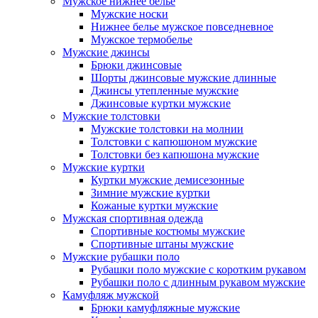
Мужское нижнее белье
Мужские носки
Нижнее белье мужское повседневное
Мужское термобелье
Мужские джинсы
Брюки джинсовые
Шорты джинсовые мужские длинные
Джинсы утепленные мужские
Джинсовые куртки мужские
Мужские толстовки
Мужские толстовки на молнии
Толстовки с капюшоном мужские
Толстовки без капюшона мужские
Мужские куртки
Куртки мужские демисезонные
Зимние мужские куртки
Кожаные куртки мужские
Мужская спортивная одежда
Спортивные костюмы мужские
Спортивные штаны мужские
Мужские рубашки поло
Рубашки поло мужские с коротким рукавом
Рубашки поло с длинным рукавом мужские
Камуфляж мужской
Брюки камуфляжные мужские