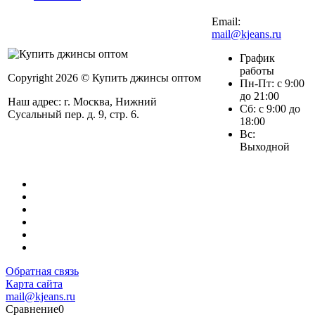
Email:
mail@kjeans.ru
График
работы
Copyright 2026 © Купить джинсы оптом
Пн-Пт: с 9:00
до 21:00
Наш адрес: г. Москва, Нижний
Сб: с 9:00 до
Сусальный пер. д. 9, стр. 6.
18:00
Вс:
Выходной
Обратная связь
Карта сайта
mail@kjeans.ru
Сравнение
0