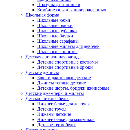
Ползунки, штанишки
Комбинезоны для новорожденных
Школьная форма
Школьные юбки
Школьные брюки
Школьные рубашки
Школьные блузки
Школьные сарафаны
Школьные жилеты для девочек
Школьные костюмы
Детская спортивная одежда
Детские спортивные костюмы
Детские спортивные брюки
Детские джинсы
Брюки джинсовые детские
Джинсы теплые детские
Детские шорты, бриджи джинсовые
Детские джемперы и жилеты
Детское нижнее белье
Нижнее белье для девочек
Детские трусы
Пижамы детские
Нижнее белье для мальчиков
Детское термобелье
Детские куртки