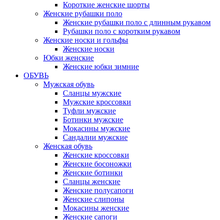
Короткие женские шорты
Женские рубашки поло
Женские рубашки поло с длинным рукавом
Рубашки поло с коротким рукавом
Женские носки и гольфы
Женские носки
Юбки женские
Женские юбки зимние
ОБУВЬ
Мужская обувь
Сланцы мужские
Мужские кроссовки
Туфли мужские
Ботинки мужские
Мокасины мужские
Сандалии мужские
Женская обувь
Женские кроссовки
Женские босоножки
Женские ботинки
Сланцы женские
Женские полусапоги
Женские слипоны
Мокасины женские
Женские сапоги