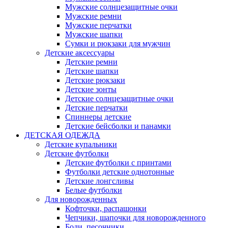
Мужские солнцезащитные очки
Мужские ремни
Мужские перчатки
Мужские шапки
Сумки и рюкзаки для мужчин
Детские аксессуары
Детские ремни
Детские шапки
Детские рюкзаки
Детские зонты
Детские солнцезащитные очки
Детские перчатки
Спиннеры детские
Детские бейсболки и панамки
ДЕТСКАЯ ОДЕЖДА
Детские купальники
Детские футболки
Детские футболки с принтами
Футболки детские однотонные
Детские лонгсливы
Белые футболки
Для новорожденных
Кофточки, распашонки
Чепчики, шапочки для новорожденного
Боди, песочники