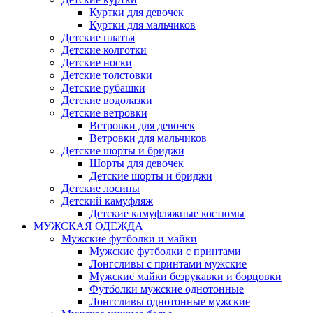
Куртки для девочек
Куртки для мальчиков
Детские платья
Детские колготки
Детские носки
Детские толстовки
Детские рубашки
Детские водолазки
Детские ветровки
Ветровки для девочек
Ветровки для мальчиков
Детские шорты и бриджи
Шорты для девочек
Детские шорты и бриджи
Детские лосины
Детский камуфляж
Детские камуфляжные костюмы
МУЖСКАЯ ОДЕЖДА
Мужские футболки и майки
Мужские футболки с принтами
Лонгсливы с принтами мужские
Мужские майки безрукавки и борцовки
Футболки мужские однотонные
Лонгсливы однотонные мужские