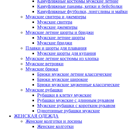
Камуфляжные костюмы мужские летние
Камуфляжные панамы, кепки и бейсболки
Камуфляжные футболки, лонгсливы и майки
Мужские свитера и джемперы
Мужские свитера
Мужские джемперы
Мужские летние шорты и бриджи
Мужские летние шорты
Мужские бриджи
Плавки и шорты для плавания
Мужские шорты для купания
Мужские летние костюмы из хлопка
Мужские ветровки
Мужские брюки
Брюки мужские летние классические
Брюки мужские широкие
Брюки мужские зауженные классические
Мужские рубашки
Рубашки в клетку мужские
Рубашки мужские с длинным рукавом
Мужские рубашки с коротким рукавом
Однотонные рубашки мужские
ЖЕНСКАЯ ОДЕЖДА
Женские колготки и лосины
Женские колготки