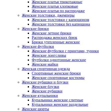
Женские платья трикотажные
Женские платья хлопковые
Женские платья по распродаже
Женские толстовки, джемперы
Женские толстовки с капюшоном
Женские толстовки без капюшона
Женские брюки
Женские летние брюки
Распродажа женских брюк
Брюки утепленные женские
Женские футболки
Женские футболки с принтами, туники
Женские лонгсливы
Футболки однотонные женские
Женские майки
Женская спортивная одежда
Спортивные женские брюки
Женские спортивные костюмы
Женские рубашки и блузки
Женские блузки
Женские рубашки
Женские купальники
Купальники женские слитные
Купальники женские раздельные
Женские шорты