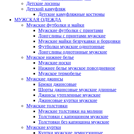
Детские лосины
Детский камуфляж
Детские камуфляжные костюмы
МУЖСКАЯ ОДЕЖДА
Мужские футболки и майки
Мужские футболки с принтами
Лонгсливы с принтами мужские
Мужские майки безрукавки и борцовки
Футболки мужские однотонные
Лонгсливы однотонные мужские
Мужское нижнее белье
Мужские носки
Нижнее белье мужское повседневное
Мужское термобелье
Мужские джинсы
Брюки джинсовые
Шорты джинсовые мужские длинные
Джинсы утепленные мужские
Джинсовые куртки мужские
Мужские толстовки
Мужские толстовки на молнии
Толстовки с капюшоном мужские
Толстовки без капюшона мужские
Мужские куртки
Куртки мужские демисезонные