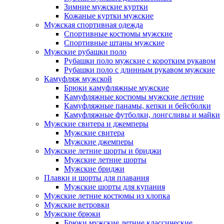
Зимние мужские куртки
Кожаные куртки мужские
Мужская спортивная одежда
Спортивные костюмы мужские
Спортивные штаны мужские
Мужские рубашки поло
Рубашки поло мужские с коротким рукавом
Рубашки поло с длинным рукавом мужские
Камуфляж мужской
Брюки камуфляжные мужские
Камуфляжные костюмы мужские летние
Камуфляжные панамы, кепки и бейсболки
Камуфляжные футболки, лонгсливы и майки
Мужские свитера и джемперы
Мужские свитера
Мужские джемперы
Мужские летние шорты и бриджи
Мужские летние шорты
Мужские бриджи
Плавки и шорты для плавания
Мужские шорты для купания
Мужские летние костюмы из хлопка
Мужские ветровки
Мужские брюки
Брюки мужские летние классические