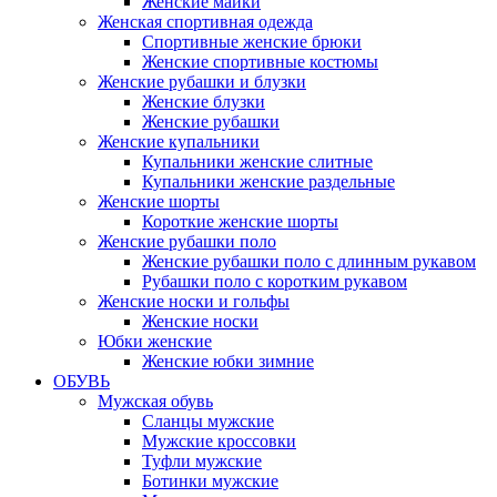
Женские майки
Женская спортивная одежда
Спортивные женские брюки
Женские спортивные костюмы
Женские рубашки и блузки
Женские блузки
Женские рубашки
Женские купальники
Купальники женские слитные
Купальники женские раздельные
Женские шорты
Короткие женские шорты
Женские рубашки поло
Женские рубашки поло с длинным рукавом
Рубашки поло с коротким рукавом
Женские носки и гольфы
Женские носки
Юбки женские
Женские юбки зимние
ОБУВЬ
Мужская обувь
Сланцы мужские
Мужские кроссовки
Туфли мужские
Ботинки мужские