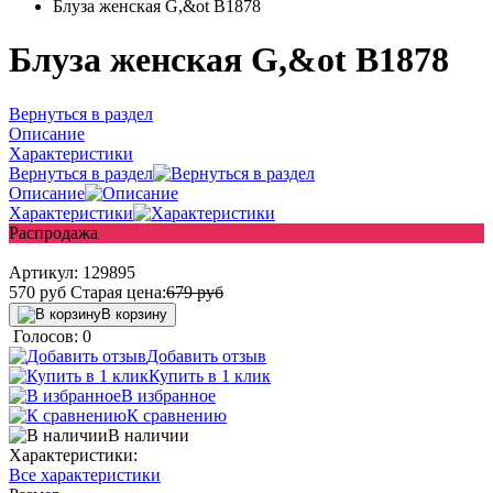
Блуза женская G,&ot B1878
Блуза женская G,&ot B1878
Вернуться в раздел
Описание
Характеристики
Вернуться в раздел
Описание
Характеристики
Распродажа
Артикул:
129895
570
руб
Старая цена:
679
руб
В корзину
Голосов: 0
Добавить отзыв
Купить в 1 клик
В избранное
К сравнению
В наличии
Характеристики:
Все характеристики