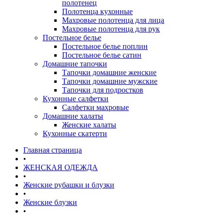
полотенец
Полотенца кухонные
Махровые полотенца для лица
Махровые полотенца для рук
Постельное белье
Постельное белье поплин
Постельное белье сатин
Домашние тапочки
Тапочки домашние женские
Тапочки домашние мужские
Тапочки для подростков
Кухонные салфетки
Салфетки махровые
Домашние халаты
Женские халаты
Кухонные скатерти
Главная страница
•
ЖЕНСКАЯ ОДЕЖДА
•
Женские рубашки и блузки
•
Женские блузки
•