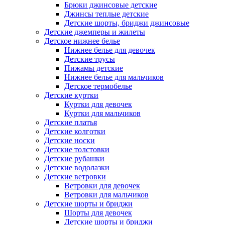
Брюки джинсовые детские
Джинсы теплые детские
Детские шорты, бриджи джинсовые
Детские джемперы и жилеты
Детское нижнее белье
Нижнее белье для девочек
Детские трусы
Пижамы детские
Нижнее белье для мальчиков
Детское термобелье
Детские куртки
Куртки для девочек
Куртки для мальчиков
Детские платья
Детские колготки
Детские носки
Детские толстовки
Детские рубашки
Детские водолазки
Детские ветровки
Ветровки для девочек
Ветровки для мальчиков
Детские шорты и бриджи
Шорты для девочек
Детские шорты и бриджи