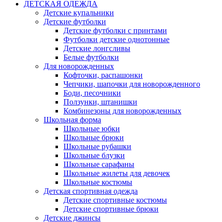
ДЕТСКАЯ ОДЕЖДА
Детские купальники
Детские футболки
Детские футболки с принтами
Футболки детские однотонные
Детские лонгсливы
Белые футболки
Для новорожденных
Кофточки, распашонки
Чепчики, шапочки для новорожденного
Боди, песочники
Ползунки, штанишки
Комбинезоны для новорожденных
Школьная форма
Школьные юбки
Школьные брюки
Школьные рубашки
Школьные блузки
Школьные сарафаны
Школьные жилеты для девочек
Школьные костюмы
Детская спортивная одежда
Детские спортивные костюмы
Детские спортивные брюки
Детские джинсы