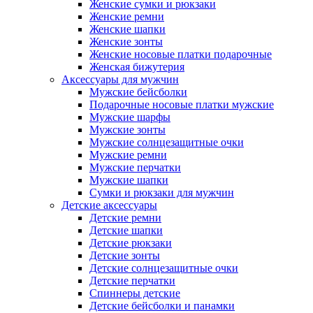
Женские сумки и рюкзаки
Женские ремни
Женские шапки
Женские зонты
Женские носовые платки подарочные
Женская бижутерия
Аксессуары для мужчин
Мужские бейсболки
Подарочные носовые платки мужские
Мужские шарфы
Мужские зонты
Мужские солнцезащитные очки
Мужские ремни
Мужские перчатки
Мужские шапки
Сумки и рюкзаки для мужчин
Детские аксессуары
Детские ремни
Детские шапки
Детские рюкзаки
Детские зонты
Детские солнцезащитные очки
Детские перчатки
Спиннеры детские
Детские бейсболки и панамки