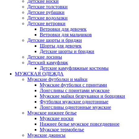
Детские носки
Детские толстовки
Детские рубашки
Детские водолазки
Детские ветровки
Ветровки для девочек
Ветровки для мальчиков
Детские шорты и бриджи
Шорты для девочек
Детские шорты и бриджи
Детские лосины
Детский камуфляж
Детские камуфляжные костюмы
МУЖСКАЯ ОДЕЖДА
Мужские футболки и майки
Мужские футболки с принтами
Лонгсливы с принтами мужские
Мужские майки безрукавки и борцовки
Футболки мужские однотонные
Лонгсливы однотонные мужские
Мужское нижнее белье
Мужские носки
Нижнее белье мужское повседневное
Мужское термобелье
Мужские джинсы