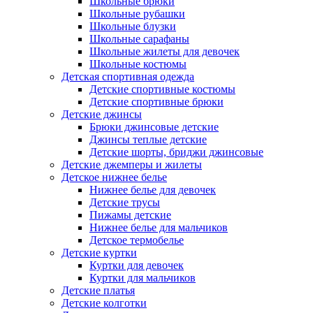
Школьные брюки
Школьные рубашки
Школьные блузки
Школьные сарафаны
Школьные жилеты для девочек
Школьные костюмы
Детская спортивная одежда
Детские спортивные костюмы
Детские спортивные брюки
Детские джинсы
Брюки джинсовые детские
Джинсы теплые детские
Детские шорты, бриджи джинсовые
Детские джемперы и жилеты
Детское нижнее белье
Нижнее белье для девочек
Детские трусы
Пижамы детские
Нижнее белье для мальчиков
Детское термобелье
Детские куртки
Куртки для девочек
Куртки для мальчиков
Детские платья
Детские колготки