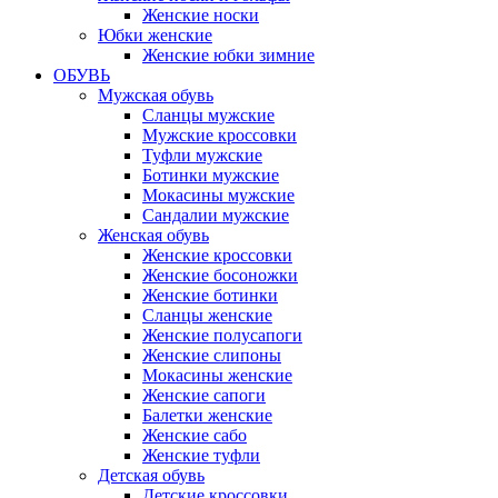
Женские носки
Юбки женские
Женские юбки зимние
ОБУВЬ
Мужская обувь
Сланцы мужские
Мужские кроссовки
Туфли мужские
Ботинки мужские
Мокасины мужские
Сандалии мужские
Женская обувь
Женские кроссовки
Женские босоножки
Женские ботинки
Сланцы женские
Женские полусапоги
Женские слипоны
Мокасины женские
Женские сапоги
Балетки женские
Женские сабо
Женские туфли
Детская обувь
Детские кроссовки