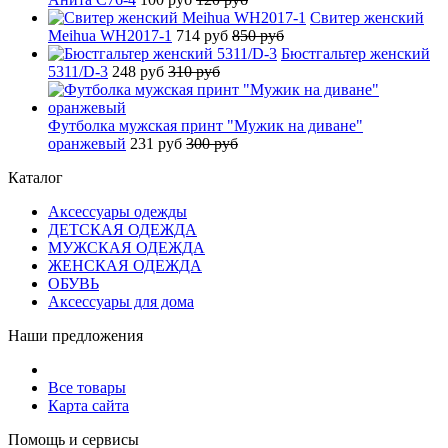
Свитер женский
Meihua WH2017-1
714 руб
850 руб
Бюстгальтер женский
5311/D-3
248 руб
310 руб
Футболка мужская принт "Мужик на диване"
оранжевый
231 руб
300 руб
Каталог
Аксессуары одежды
ДЕТСКАЯ ОДЕЖДА
МУЖСКАЯ ОДЕЖДА
ЖЕНСКАЯ ОДЕЖДА
ОБУВЬ
Аксессуары для дома
Наши предложения
Все товары
Карта сайта
Помощь и сервисы