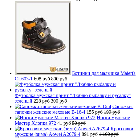
Ботинки для мальчика Maierfa
CL603-1
608 руб
800 руб
Футболка мужская принт "Люблю рыбалку и русалку"
зеленый
228 руб
300 руб
Сапожки-
тапочки женские меховые B-16-4
155 руб
199 руб
Носки мужские
Мастер Хлопка 972
41 руб
50 руб
Кроссовки
мужские (зима) Aowei A2679-4
891 руб
1 100 руб