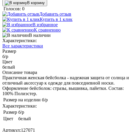
В корзину
Голосов: 0
Добавить отзыв
Купить в 1 клик
В избранное
К сравнению
В наличии
Характеристики:
Все характеристики
Размер
б/р
Цвет
белый
Описание товара
Практичная женская бейсболка - надежная защита от солнца и
отличный аксессуар к одежде для повседневной носки.
Оформление бейсболок: стразы, вышивка, пайетки. Состав:
100% Полиэстер.
Размер на изделии
б/р
Характеристики:
Размер
б/р
Цвет
белый
Артикул:
127071