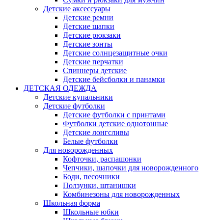
Детские аксессуары
Детские ремни
Детские шапки
Детские рюкзаки
Детские зонты
Детские солнцезащитные очки
Детские перчатки
Спиннеры детские
Детские бейсболки и панамки
ДЕТСКАЯ ОДЕЖДА
Детские купальники
Детские футболки
Детские футболки с принтами
Футболки детские однотонные
Детские лонгсливы
Белые футболки
Для новорожденных
Кофточки, распашонки
Чепчики, шапочки для новорожденного
Боди, песочники
Ползунки, штанишки
Комбинезоны для новорожденных
Школьная форма
Школьные юбки