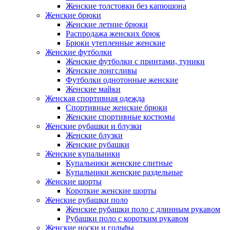
Женские толстовки без капюшона
Женские брюки
Женские летние брюки
Распродажа женских брюк
Брюки утепленные женские
Женские футболки
Женские футболки с принтами, туники
Женские лонгсливы
Футболки однотонные женские
Женские майки
Женская спортивная одежда
Спортивные женские брюки
Женские спортивные костюмы
Женские рубашки и блузки
Женские блузки
Женские рубашки
Женские купальники
Купальники женские слитные
Купальники женские раздельные
Женские шорты
Короткие женские шорты
Женские рубашки поло
Женские рубашки поло с длинным рукавом
Рубашки поло с коротким рукавом
Женские носки и гольфы