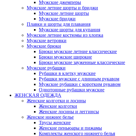
Мужские джемперы
Мужские летние шорты и бриджи
Мужские летние шорты
Мужские бриджи
Плавки и шорты для плавания
Мужские шорты для купания
Мужские летние костюмы из хлопка
Мужские ветровки
Мужские брюки
Брюки мужские летние классические
Брюки мужские широкие
Брюки мужские зауженные классические
Мужские рубашки
Рубашки в клетку мужские
Рубашки мужские с длинным рукавом
Мужские рубашки с коротким рукавом
Однотонные рубашки мужские
ЖЕНСКАЯ ОДЕЖДА
Женские колготки и лосины
Женские колготки
Женские лосины и леггинсы
Женское нижнее белье
Трусы женские
Женские пеньюары и пижамы
Комплекты женского нижнего белья