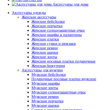
Аксессуары для дома
Аксессуары одежды
Женские аксессуары
Женские бейсболки
Женские перчатки
Женские солнцезащитные очки
Женские шарфы и палантины
Женские платки
Женские сумки и рюкзаки
Женские ремни
Женские шапки
Женские зонты
Женские носовые платки подарочные
Женская бижутерия
Аксессуары для мужчин
Мужские бейсболки
Подарочные носовые платки мужские
Мужские шарфы
Мужские зонты
Мужские солнцезащитные очки
Мужские ремни
Мужские перчатки
Мужские шапки
Сумки и рюкзаки для мужчин