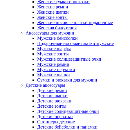
Женские сумки и рюкзаки
Женские ремни
Женские шапки
Женские зонты
Женские носовые платки подарочные
Женская бижутерия
Аксессуары для мужчин
Мужские бейсболки
Подарочные носовые платки мужские
Мужские шарфы
Мужские зонты
Мужские солнцезащитные очки
Мужские ремни
Мужские перчатки
Мужские шапки
Сумки и рюкзаки для мужчин
Детские аксессуары
Детские ремни
Детские шапки
Детские рюкзаки
Детские зонты
Детские солнцезащитные очки
Детские перчатки
Спиннеры детские
Детские бейсболки и панамки