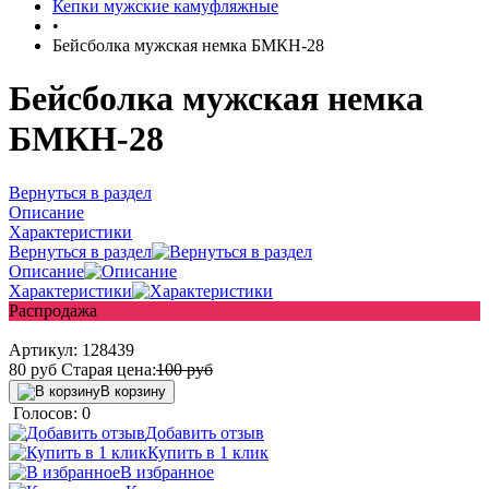
Кепки мужские камуфляжные
•
Бейсболка мужская немка БМКН-28
Бейсболка мужская немка
БМКН-28
Вернуться в раздел
Описание
Характеристики
Вернуться в раздел
Описание
Характеристики
Распродажа
Артикул:
128439
80
руб
Старая цена:
100
руб
В корзину
Голосов: 0
Добавить отзыв
Купить в 1 клик
В избранное