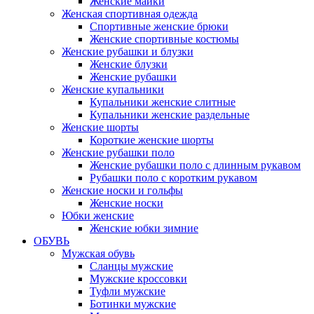
Женские майки
Женская спортивная одежда
Спортивные женские брюки
Женские спортивные костюмы
Женские рубашки и блузки
Женские блузки
Женские рубашки
Женские купальники
Купальники женские слитные
Купальники женские раздельные
Женские шорты
Короткие женские шорты
Женские рубашки поло
Женские рубашки поло с длинным рукавом
Рубашки поло с коротким рукавом
Женские носки и гольфы
Женские носки
Юбки женские
Женские юбки зимние
ОБУВЬ
Мужская обувь
Сланцы мужские
Мужские кроссовки
Туфли мужские
Ботинки мужские