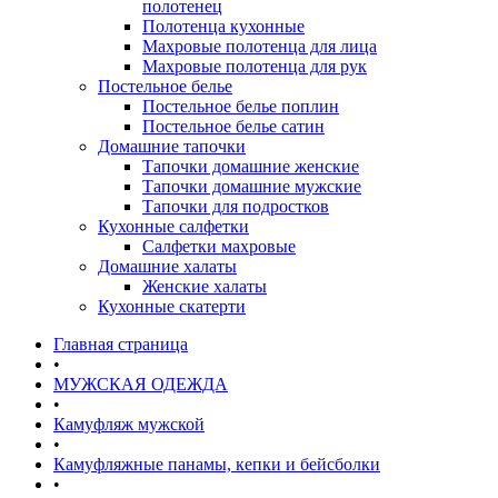
полотенец
Полотенца кухонные
Махровые полотенца для лица
Махровые полотенца для рук
Постельное белье
Постельное белье поплин
Постельное белье сатин
Домашние тапочки
Тапочки домашние женские
Тапочки домашние мужские
Тапочки для подростков
Кухонные салфетки
Салфетки махровые
Домашние халаты
Женские халаты
Кухонные скатерти
Главная страница
•
МУЖСКАЯ ОДЕЖДА
•
Камуфляж мужской
•
Камуфляжные панамы, кепки и бейсболки
•