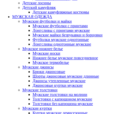
Детские лосины
Детский камуфляж
Детские камуфляжные костюмы
МУЖСКАЯ ОДЕЖДА
Мужские футболки и майки
Мужские футболки с принтами
Лонгсливы с принтами мужские
Мужские майки безрукавки и борцовки
Футболки мужские однотонные
Лонгсливы однотонные мужские
Мужское нижнее белье
Мужские носки
Нижнее белье мужское повседневное
Мужское термобелье
Мужские джинсы
Брюки джинсовые
Шорты джинсовые мужские длинные
Джинсы утепленные мужские
Джинсовые куртки мужские
Мужские толстовки
Мужские толстовки на молнии
Толстовки с капюшоном мужские
Толстовки без капюшона мужские
Мужские куртки
Куртки мужские демисезонные