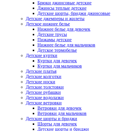
Брюки джинсовые детские
Джинсы теплые детские
Детские шорты, бриджи джинсовые
Детские джемперы и жилеты
Детское нижнее белье
Нижнее белье для девочек
Детские трусы
Пижамы детские
Нижнее белье для мальчиков
Детское термобелье
Детские куртки
Куртки для девочек
Куртки для мальчиков
Детские платья
Детские колготки
Детские носки
Детские толстовки
Детские рубашки
Детские водолазки
Детские ветровки
Ветровки для девочек
Ветровки для мальчиков
Детские шорты и бриджи
Шорты для девочек
Детские шорты и бриджи