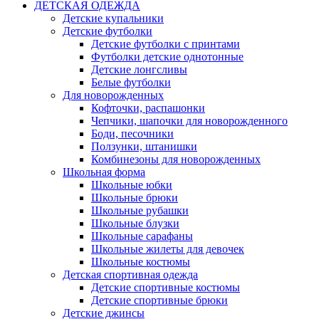
ДЕТСКАЯ ОДЕЖДА
Детские купальники
Детские футболки
Детские футболки с принтами
Футболки детские однотонные
Детские лонгсливы
Белые футболки
Для новорожденных
Кофточки, распашонки
Чепчики, шапочки для новорожденного
Боди, песочники
Ползунки, штанишки
Комбинезоны для новорожденных
Школьная форма
Школьные юбки
Школьные брюки
Школьные рубашки
Школьные блузки
Школьные сарафаны
Школьные жилеты для девочек
Школьные костюмы
Детская спортивная одежда
Детские спортивные костюмы
Детские спортивные брюки
Детские джинсы