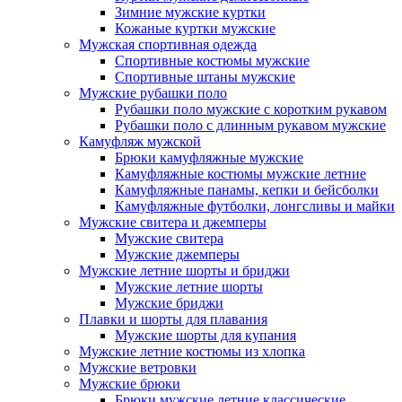
Зимние мужские куртки
Кожаные куртки мужские
Мужская спортивная одежда
Спортивные костюмы мужские
Спортивные штаны мужские
Мужские рубашки поло
Рубашки поло мужские с коротким рукавом
Рубашки поло с длинным рукавом мужские
Камуфляж мужской
Брюки камуфляжные мужские
Камуфляжные костюмы мужские летние
Камуфляжные панамы, кепки и бейсболки
Камуфляжные футболки, лонгсливы и майки
Мужские свитера и джемперы
Мужские свитера
Мужские джемперы
Мужские летние шорты и бриджи
Мужские летние шорты
Мужские бриджи
Плавки и шорты для плавания
Мужские шорты для купания
Мужские летние костюмы из хлопка
Мужские ветровки
Мужские брюки
Брюки мужские летние классические