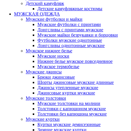
Детский камуфляж
Детские камуфляжные костюмы
МУЖСКАЯ ОДЕЖДА
Мужские футболки и майки
Мужские футболки с принтами
Лонгсливы с принтами мужские
Мужские майки безрукавки и борцовки
Футболки мужские однотонные
Лонгсливы однотонные мужские
Мужское нижнее белье
Мужские носки
Нижнее белье мужское повседневное
Мужское термобелье
Мужские джинсы
Брюки джинсовые
Шорты джинсовые мужские длинные
Джинсы утепленные мужские
Джинсовые куртки мужские
Мужские толстовки
Мужские толстовки на молнии
Толстовки с капюшоном мужские
Толстовки без капюшона мужские
Мужские куртки
Куртки мужские демисезонные
Зимние мужские куртки