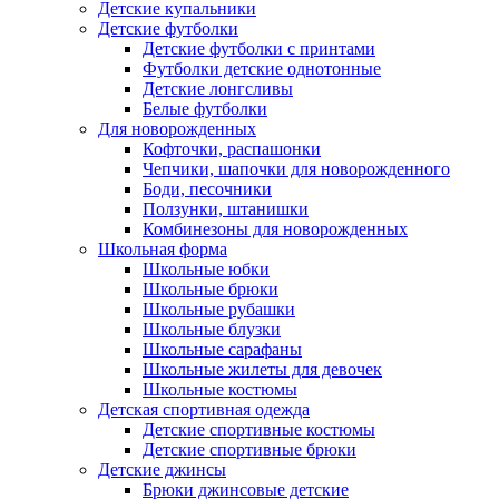
Детские купальники
Детские футболки
Детские футболки с принтами
Футболки детские однотонные
Детские лонгсливы
Белые футболки
Для новорожденных
Кофточки, распашонки
Чепчики, шапочки для новорожденного
Боди, песочники
Ползунки, штанишки
Комбинезоны для новорожденных
Школьная форма
Школьные юбки
Школьные брюки
Школьные рубашки
Школьные блузки
Школьные сарафаны
Школьные жилеты для девочек
Школьные костюмы
Детская спортивная одежда
Детские спортивные костюмы
Детские спортивные брюки
Детские джинсы
Брюки джинсовые детские