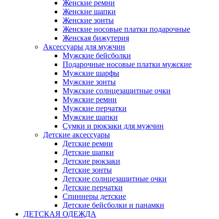
Женские ремни
Женские шапки
Женские зонты
Женские носовые платки подарочные
Женская бижутерия
Аксессуары для мужчин
Мужские бейсболки
Подарочные носовые платки мужские
Мужские шарфы
Мужские зонты
Мужские солнцезащитные очки
Мужские ремни
Мужские перчатки
Мужские шапки
Сумки и рюкзаки для мужчин
Детские аксессуары
Детские ремни
Детские шапки
Детские рюкзаки
Детские зонты
Детские солнцезащитные очки
Детские перчатки
Спиннеры детские
Детские бейсболки и панамки
ДЕТСКАЯ ОДЕЖДА