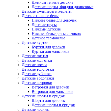
Джинсы теплые детские
Детские шорты, бриджи джинсовые
Детские джемперы и жилеты
Детское нижнее белье
Нижнее белье для девочек
Детские трусы
Пижамы детские
Нижнее белье для мальчиков
Детское термобелье
Детские куртки
Куртки для девочек
Куртки для мальчиков
Детские платья
Детские колготки
Детские носки
Детские толстовки
Детские рубашки
Детские водолазки
Детские ветровки
Ветровки для девочек
Ветровки для мальчиков
Детские шорты и бриджи
Шорты для девочек
Детские шорты и бриджи
Детские лосины