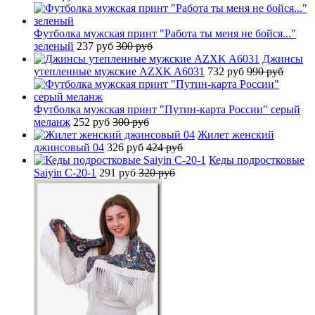
Футболка мужская принт "Работа ты меня не бойся..."
зеленый
237 руб
300 руб
Джинсы
утепленные мужские AZXK A6031
732 руб
990 руб
Футболка мужская принт "Путин-карта России" серый
меланж
252 руб
300 руб
Жилет женский
джинсовый 04
326 руб
424 руб
Кеды подростковые
Saiyin C-20-1
291 руб
320 руб