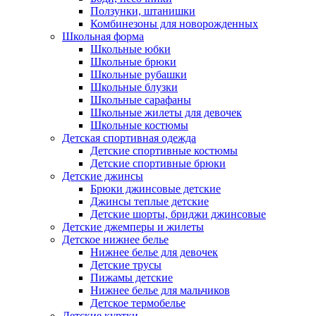
Ползунки, штанишки
Комбинезоны для новорожденных
Школьная форма
Школьные юбки
Школьные брюки
Школьные рубашки
Школьные блузки
Школьные сарафаны
Школьные жилеты для девочек
Школьные костюмы
Детская спортивная одежда
Детские спортивные костюмы
Детские спортивные брюки
Детские джинсы
Брюки джинсовые детские
Джинсы теплые детские
Детские шорты, бриджи джинсовые
Детские джемперы и жилеты
Детское нижнее белье
Нижнее белье для девочек
Детские трусы
Пижамы детские
Нижнее белье для мальчиков
Детское термобелье
Детские куртки