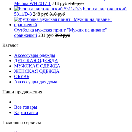
Meihua WH2017-1
714 руб
850 руб
Бюстгальтер женский
5311/D-3
248 руб
310 руб
Футболка мужская принт "Мужик на диване"
оранжевый
231 руб
300 руб
Каталог
Аксессуары одежды
ДЕТСКАЯ ОДЕЖДА
МУЖСКАЯ ОДЕЖДА
ЖЕНСКАЯ ОДЕЖДА
ОБУВЬ
Аксессуары для дома
Наши предложения
Все товары
Карта сайта
Помощь и сервисы