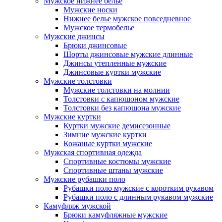
Мужское нижнее белье
Мужские носки
Нижнее белье мужское повседневное
Мужское термобелье
Мужские джинсы
Брюки джинсовые
Шорты джинсовые мужские длинные
Джинсы утепленные мужские
Джинсовые куртки мужские
Мужские толстовки
Мужские толстовки на молнии
Толстовки с капюшоном мужские
Толстовки без капюшона мужские
Мужские куртки
Куртки мужские демисезонные
Зимние мужские куртки
Кожаные куртки мужские
Мужская спортивная одежда
Спортивные костюмы мужские
Спортивные штаны мужские
Мужские рубашки поло
Рубашки поло мужские с коротким рукавом
Рубашки поло с длинным рукавом мужские
Камуфляж мужской
Брюки камуфляжные мужские