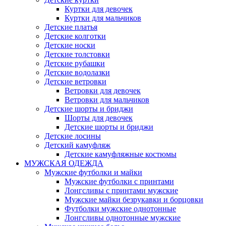
Куртки для девочек
Куртки для мальчиков
Детские платья
Детские колготки
Детские носки
Детские толстовки
Детские рубашки
Детские водолазки
Детские ветровки
Ветровки для девочек
Ветровки для мальчиков
Детские шорты и бриджи
Шорты для девочек
Детские шорты и бриджи
Детские лосины
Детский камуфляж
Детские камуфляжные костюмы
МУЖСКАЯ ОДЕЖДА
Мужские футболки и майки
Мужские футболки с принтами
Лонгсливы с принтами мужские
Мужские майки безрукавки и борцовки
Футболки мужские однотонные
Лонгсливы однотонные мужские