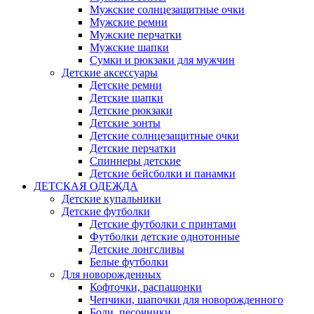
Мужские солнцезащитные очки
Мужские ремни
Мужские перчатки
Мужские шапки
Сумки и рюкзаки для мужчин
Детские аксессуары
Детские ремни
Детские шапки
Детские рюкзаки
Детские зонты
Детские солнцезащитные очки
Детские перчатки
Спиннеры детские
Детские бейсболки и панамки
ДЕТСКАЯ ОДЕЖДА
Детские купальники
Детские футболки
Детские футболки с принтами
Футболки детские однотонные
Детские лонгсливы
Белые футболки
Для новорожденных
Кофточки, распашонки
Чепчики, шапочки для новорожденного
Боди, песочники