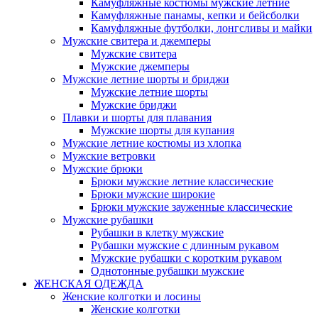
Камуфляжные костюмы мужские летние
Камуфляжные панамы, кепки и бейсболки
Камуфляжные футболки, лонгсливы и майки
Мужские свитера и джемперы
Мужские свитера
Мужские джемперы
Мужские летние шорты и бриджи
Мужские летние шорты
Мужские бриджи
Плавки и шорты для плавания
Мужские шорты для купания
Мужские летние костюмы из хлопка
Мужские ветровки
Мужские брюки
Брюки мужские летние классические
Брюки мужские широкие
Брюки мужские зауженные классические
Мужские рубашки
Рубашки в клетку мужские
Рубашки мужские с длинным рукавом
Мужские рубашки с коротким рукавом
Однотонные рубашки мужские
ЖЕНСКАЯ ОДЕЖДА
Женские колготки и лосины
Женские колготки