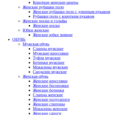
Короткие женские шорты
Женские рубашки поло
Женские рубашки поло с длинным рукавом
Рубашки поло с коротким рукавом
Женские носки и гольфы
Женские носки
Юбки женские
Женские юбки зимние
ОБУВЬ
Мужская обувь
Сланцы мужские
Мужские кроссовки
Туфли мужские
Ботинки мужские
Мокасины мужские
Сандалии мужские
Женская обувь
Женские кроссовки
Женские босоножки
Женские ботинки
Сланцы женские
Женские полусапоги
Женские слипоны
Мокасины женские
Женские сапоги