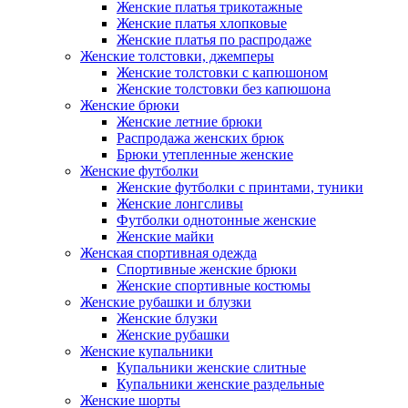
Женские платья трикотажные
Женские платья хлопковые
Женские платья по распродаже
Женские толстовки, джемперы
Женские толстовки с капюшоном
Женские толстовки без капюшона
Женские брюки
Женские летние брюки
Распродажа женских брюк
Брюки утепленные женские
Женские футболки
Женские футболки с принтами, туники
Женские лонгсливы
Футболки однотонные женские
Женские майки
Женская спортивная одежда
Спортивные женские брюки
Женские спортивные костюмы
Женские рубашки и блузки
Женские блузки
Женские рубашки
Женские купальники
Купальники женские слитные
Купальники женские раздельные
Женские шорты