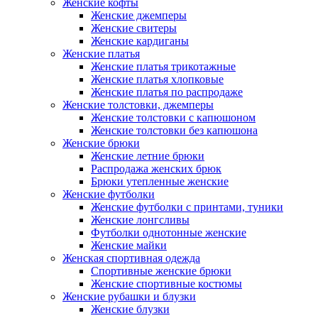
Женские кофты
Женские джемперы
Женские свитеры
Женские кардиганы
Женские платья
Женские платья трикотажные
Женские платья хлопковые
Женские платья по распродаже
Женские толстовки, джемперы
Женские толстовки с капюшоном
Женские толстовки без капюшона
Женские брюки
Женские летние брюки
Распродажа женских брюк
Брюки утепленные женские
Женские футболки
Женские футболки с принтами, туники
Женские лонгсливы
Футболки однотонные женские
Женские майки
Женская спортивная одежда
Спортивные женские брюки
Женские спортивные костюмы
Женские рубашки и блузки
Женские блузки