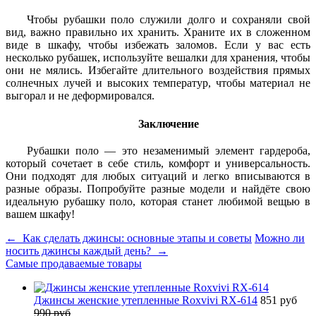
Чтобы рубашки поло служили долго и сохраняли свой
вид, важно правильно их хранить. Храните их в сложенном
виде в шкафу, чтобы избежать заломов. Если у вас есть
несколько рубашек, используйте вешалки для хранения, чтобы
они не мялись. Избегайте длительного воздействия прямых
солнечных лучей и высоких температур, чтобы материал не
выгорал и не деформировался.
Заключение
Рубашки поло — это незаменимый элемент гардероба,
который сочетает в себе стиль, комфорт и универсальность.
Они подходят для любых ситуаций и легко вписываются в
разные образы. Попробуйте разные модели и найдёте свою
идеальную рубашку поло, которая станет любимой вещью в
вашем шкафу!
← Как сделать джинсы: основные этапы и советы
Можно ли
носить джинсы каждый день? →
Самые продаваемые товары
Джинсы женские утепленные Roxvivi RX-614
851 руб
990 руб