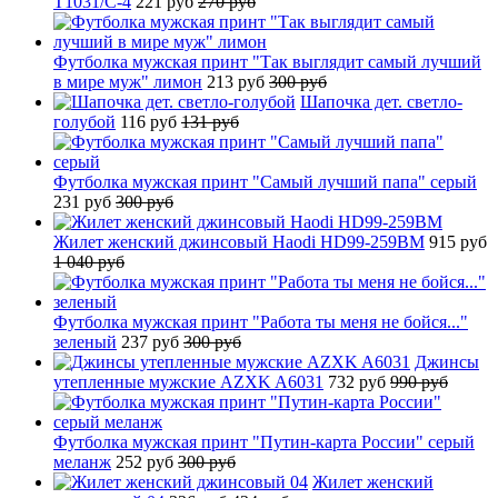
T1031/C-4
221 руб
270 руб
Футболка мужская принт "Так выглядит самый лучший
в мире муж" лимон
213 руб
300 руб
Шапочка дет. светло-
голубой
116 руб
131 руб
Футболка мужская принт "Самый лучший папа" серый
231 руб
300 руб
Жилет женский джинсовый Haodi HD99-259BM
915 руб
1 040 руб
Футболка мужская принт "Работа ты меня не бойся..."
зеленый
237 руб
300 руб
Джинсы
утепленные мужские AZXK A6031
732 руб
990 руб
Футболка мужская принт "Путин-карта России" серый
меланж
252 руб
300 руб
Жилет женский