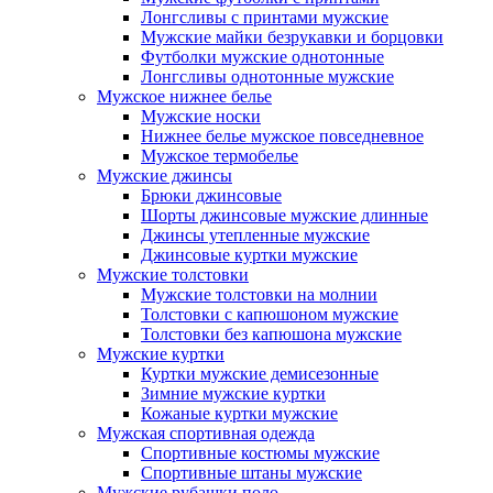
Лонгсливы с принтами мужские
Мужские майки безрукавки и борцовки
Футболки мужские однотонные
Лонгсливы однотонные мужские
Мужское нижнее белье
Мужские носки
Нижнее белье мужское повседневное
Мужское термобелье
Мужские джинсы
Брюки джинсовые
Шорты джинсовые мужские длинные
Джинсы утепленные мужские
Джинсовые куртки мужские
Мужские толстовки
Мужские толстовки на молнии
Толстовки с капюшоном мужские
Толстовки без капюшона мужские
Мужские куртки
Куртки мужские демисезонные
Зимние мужские куртки
Кожаные куртки мужские
Мужская спортивная одежда
Спортивные костюмы мужские
Спортивные штаны мужские
Мужские рубашки поло