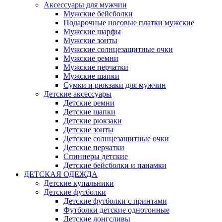
Аксессуары для мужчин
Мужские бейсболки
Подарочные носовые платки мужские
Мужские шарфы
Мужские зонты
Мужские солнцезащитные очки
Мужские ремни
Мужские перчатки
Мужские шапки
Сумки и рюкзаки для мужчин
Детские аксессуары
Детские ремни
Детские шапки
Детские рюкзаки
Детские зонты
Детские солнцезащитные очки
Детские перчатки
Спиннеры детские
Детские бейсболки и панамки
ДЕТСКАЯ ОДЕЖДА
Детские купальники
Детские футболки
Детские футболки с принтами
Футболки детские однотонные
Детские лонгсливы