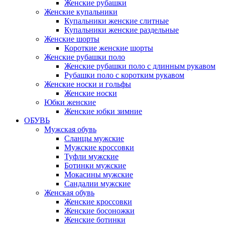
Женские рубашки
Женские купальники
Купальники женские слитные
Купальники женские раздельные
Женские шорты
Короткие женские шорты
Женские рубашки поло
Женские рубашки поло с длинным рукавом
Рубашки поло с коротким рукавом
Женские носки и гольфы
Женские носки
Юбки женские
Женские юбки зимние
ОБУВЬ
Мужская обувь
Сланцы мужские
Мужские кроссовки
Туфли мужские
Ботинки мужские
Мокасины мужские
Сандалии мужские
Женская обувь
Женские кроссовки
Женские босоножки
Женские ботинки