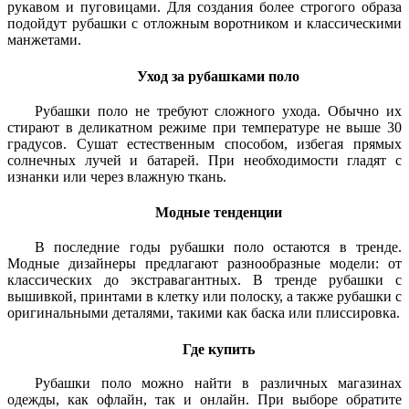
рукавом и пуговицами. Для создания более строгого образа
подойдут рубашки с отложным воротником и классическими
манжетами.
Уход за рубашками поло
Рубашки поло не требуют сложного ухода. Обычно их
стирают в деликатном режиме при температуре не выше 30
градусов. Сушат естественным способом, избегая прямых
солнечных лучей и батарей. При необходимости гладят с
изнанки или через влажную ткань.
Модные тенденции
В последние годы рубашки поло остаются в тренде.
Модные дизайнеры предлагают разнообразные модели: от
классических до экстравагантных. В тренде рубашки с
вышивкой, принтами в клетку или полоску, а также рубашки с
оригинальными деталями, такими как баска или плиссировка.
Где купить
Рубашки поло можно найти в различных магазинах
одежды, как офлайн, так и онлайн. При выборе обратите