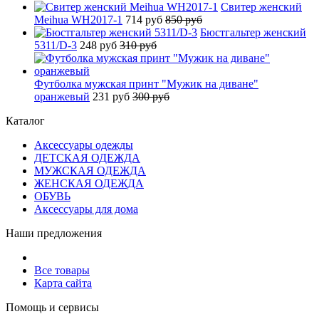
Свитер женский
Meihua WH2017-1
714 руб
850 руб
Бюстгальтер женский
5311/D-3
248 руб
310 руб
Футболка мужская принт "Мужик на диване"
оранжевый
231 руб
300 руб
Каталог
Аксессуары одежды
ДЕТСКАЯ ОДЕЖДА
МУЖСКАЯ ОДЕЖДА
ЖЕНСКАЯ ОДЕЖДА
ОБУВЬ
Аксессуары для дома
Наши предложения
Все товары
Карта сайта
Помощь и сервисы