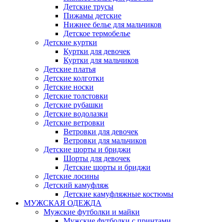
Детские трусы
Пижамы детские
Нижнее белье для мальчиков
Детское термобелье
Детские куртки
Куртки для девочек
Куртки для мальчиков
Детские платья
Детские колготки
Детские носки
Детские толстовки
Детские рубашки
Детские водолазки
Детские ветровки
Ветровки для девочек
Ветровки для мальчиков
Детские шорты и бриджи
Шорты для девочек
Детские шорты и бриджи
Детские лосины
Детский камуфляж
Детские камуфляжные костюмы
МУЖСКАЯ ОДЕЖДА
Мужские футболки и майки
Мужские футболки с принтами