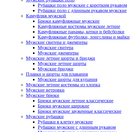
Рубашки поло мужские с коротким рукавом
Рубашки поло с длинным рукавом мужские
Камуфляж мужской
Брюки камуфляжные мужские
Камуфляжные костюмы мужские летние
Камуфляжные панамы, кепки и бейсболки
Камуфляжные футболки, лонгсливы и майки
Мужские свитера и джемперы
Мужские свитера
Мужские джемперы
Мужские летние шорты и бриджи
Мужские летние шорты
Мужские бриджи
Плавки и шорты для плавания
Мужские шорты для купания
Мужские летние костюмы из хлопка
Мужские ветровки
Мужские брюки
Брюки мужские летние классические
Брюки мужские широкие
Брюки мужские зауженные классические
Мужские рубашки
Рубашки в клетку мужские
Рубашки мужские с длинным рукавом