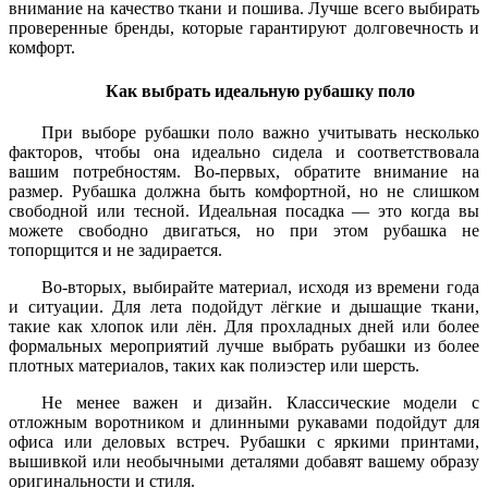
внимание на качество ткани и пошива. Лучше всего выбирать
проверенные бренды, которые гарантируют долговечность и
комфорт.
Как выбрать идеальную рубашку поло
При выборе рубашки поло важно учитывать несколько
факторов, чтобы она идеально сидела и соответствовала
вашим потребностям. Во-первых, обратите внимание на
размер. Рубашка должна быть комфортной, но не слишком
свободной или тесной. Идеальная посадка — это когда вы
можете свободно двигаться, но при этом рубашка не
топорщится и не задирается.
Во-вторых, выбирайте материал, исходя из времени года
и ситуации. Для лета подойдут лёгкие и дышащие ткани,
такие как хлопок или лён. Для прохладных дней или более
формальных мероприятий лучше выбрать рубашки из более
плотных материалов, таких как полиэстер или шерсть.
Не менее важен и дизайн. Классические модели с
отложным воротником и длинными рукавами подойдут для
офиса или деловых встреч. Рубашки с яркими принтами,
вышивкой или необычными деталями добавят вашему образу
оригинальности и стиля.